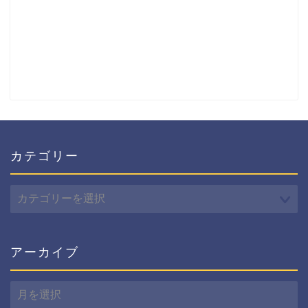
カテゴリー
カ
テ
ゴ
リ
ー
アーカイブ
ア
ー