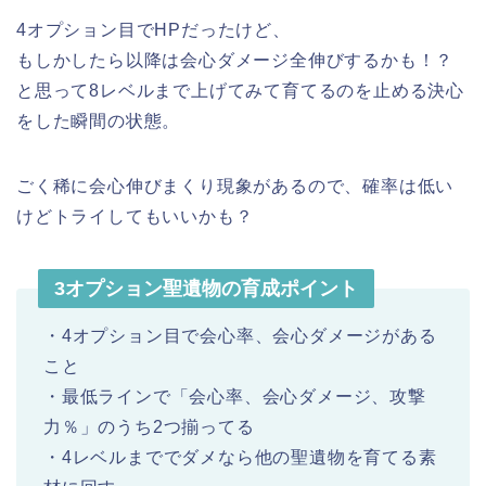
4オプション目でHPだったけど、
もしかしたら以降は会心ダメージ全伸びするかも！？
と思って8レベルまで上げてみて育てるのを止める決心
をした瞬間の状態。
ごく稀に会心伸びまくり現象があるので、確率は低い
けどトライしてもいいかも？
3オプション聖遺物の育成ポイント
・4オプション目で会心率、会心ダメージがある
こと
・最低ラインで「会心率、会心ダメージ、攻撃
力％」のうち2つ揃ってる
・4レベルまででダメなら他の聖遺物を育てる素