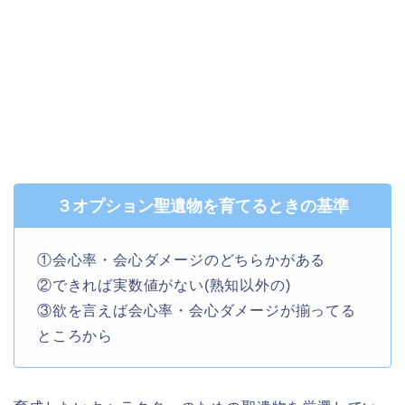
３オプション聖遺物を育てるときの基準
①会心率・会心ダメージのどちらかがある
②できれば実数値がない(熟知以外の)
③欲を言えば会心率・会心ダメージが揃ってる
ところから