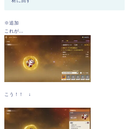
材に回す
※追加
これが…
こう！！ ↓