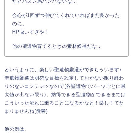
だとハズレ感ハンパないな…
会心が1回ずつ伸びてくれていればまだ良かった
のに。
HP吸いすぎや！
他の聖遺物育てるときの素材候補だな…
というように、楽しい聖遺物厳選ができちゃいます♪
聖遺物厳選は明確な目標を設定しておかない限り終わ
りのないコンテンツなので(各聖遺物でパーツごとに最
大値が出ない限り)、納得できる聖遺物ができるまでは
こういった流れに乗ることになるかなと！楽しくてた
まりませんね(憂鬱)
他の例は、