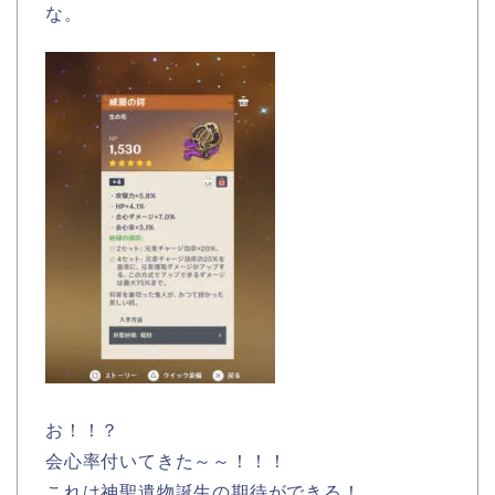
な。
お！！？
会心率付いてきた～～！！！
これは神聖遺物誕生の期待ができる！