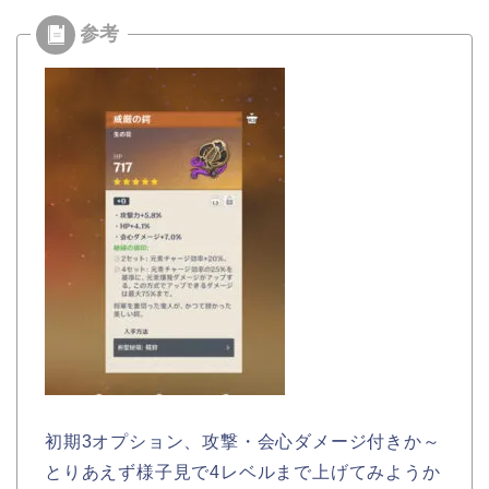
初期3オプション、攻撃・会心ダメージ付きか～
とりあえず様子見で4レベルまで上げてみようか