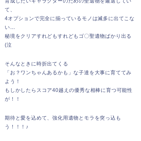
育成したいキャラクターのための聖遺物を厳選してい
て、
4オプションで完全に揃っているモノは滅多に出てこな
い…
秘境をクリアすれどもすれどもゴ〇聖遺物ばかり出る
(泣
そんなときに時折出てくる
「お？ワンちゃんあるかも」な子達を大事に育ててみ
よう！
もしかしたらスコア40越えの優秀な相棒に育つ可能性
が！！
期待と愛を込めて、強化用遺物とモラを突っ込も
う！！！♪