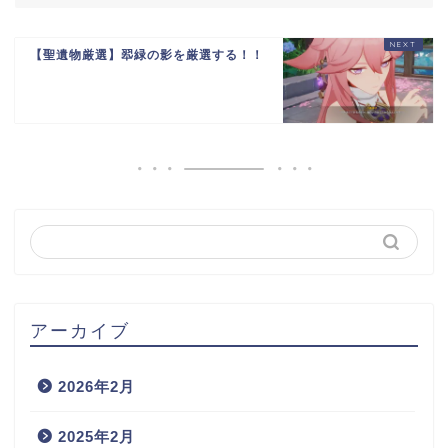
【聖遺物厳選】翆緑の影を厳選する！！
アーカイブ
2026年2月
2025年2月