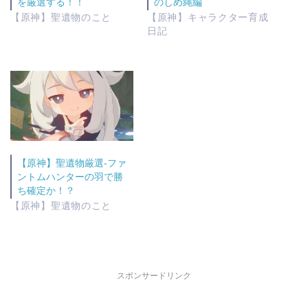
を厳選する！！
のしめ縄編
【原神】聖遺物のこと
【原神】キャラクター育成
日記
【原神】聖遺物厳選-ファ
ントムハンターの羽で勝
ち確定か！？
【原神】聖遺物のこと
スポンサードリンク