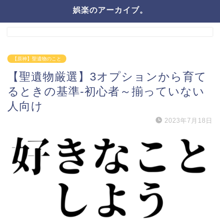
娯楽のアーカイブ。
【原神】聖遺物のこと
【聖遺物厳選】3オプションから育て
るときの基準-初心者～揃っていない
人向け
2023年7月18日