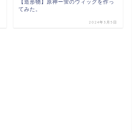
グ
【造形物】原神ー蛍のウィッグを作っ
てみた。
日
2024年3月5日