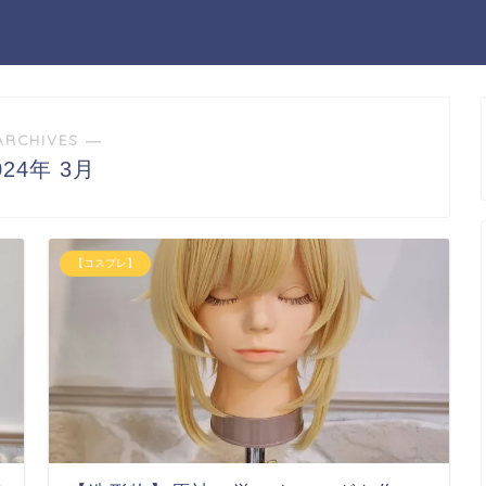
ARCHIVES ―
024年 3月
【コスプレ】