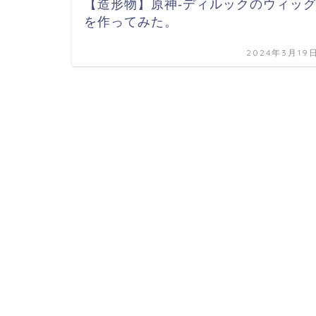
【造形物】原神-ディルックのウィッ
を作ってみた。
2024年3月19