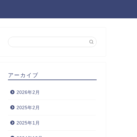
アーカイブ
2026年2月
2025年2月
2025年1月