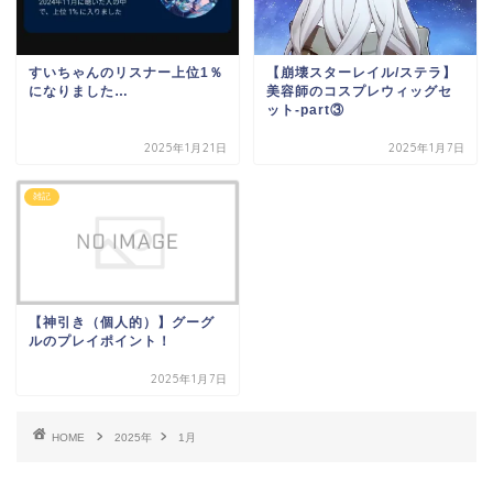
すいちゃんのリスナー上位1％
【崩壊スターレイル/ステラ】
になりました…
美容師のコスプレウィッグセ
ット-part③
2025年1月21日
2025年1月7日
雑記
【神引き（個人的）】グーグ
ルのプレイポイント！
2025年1月7日
HOME
2025年
1月