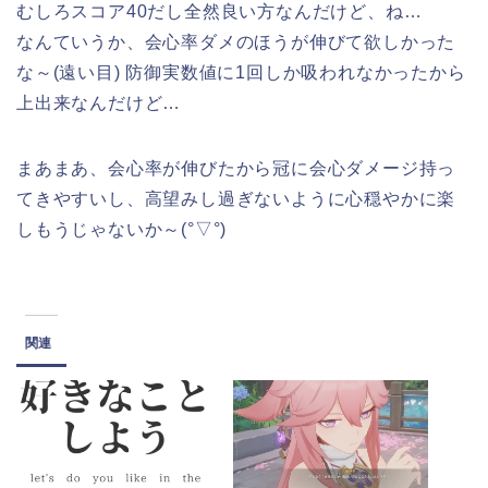
むしろスコア40だし全然良い方なんだけど、ね…
なんていうか、会心率ダメのほうが伸びて欲しかった
な～(遠い目) 防御実数値に1回しか吸われなかったから
上出来なんだけど…
まあまあ、会心率が伸びたから冠に会心ダメージ持っ
てきやすいし、高望みし過ぎないように心穏やかに楽
しもうじゃないか～(°▽°)
関連