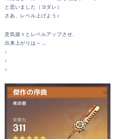
と思いました（ヨダレ）
さあ、レベル上げよう♪
意気揚々とレベルアップさせ、
出来上がりは～…
↓
↓
↓