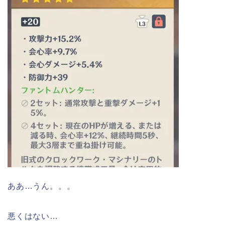
ああ…うん。。。
悪くはない…