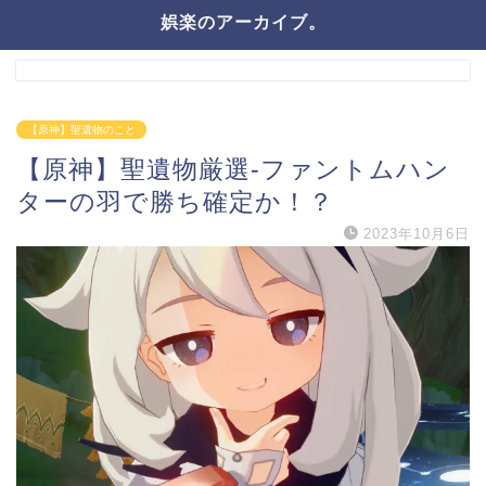
娯楽のアーカイブ。
【原神】聖遺物のこと
【原神】聖遺物厳選-ファントムハン
ターの羽で勝ち確定か！？
2023年10月6日