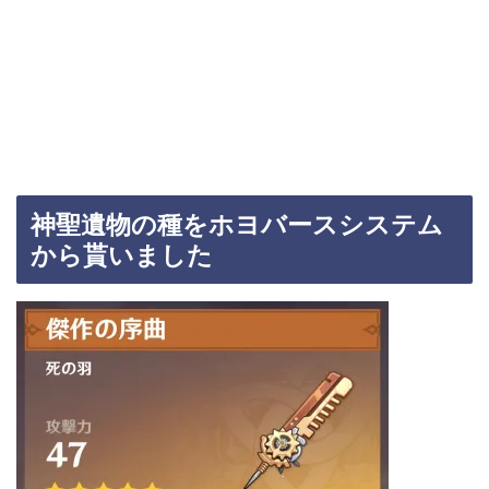
神聖遺物の種をホヨバースシステム
から貰いました