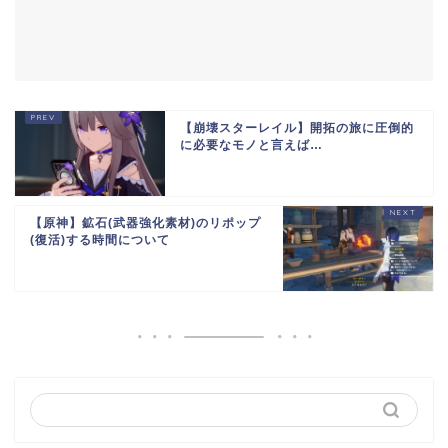
【崩壊スターレイル】開拓の旅に圧倒的
に必要なモノと言えば…
【原神】鉱石(武器強化素材)のリポップ
(復活)する時間について