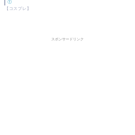
①
【コスプレ】
スポンサードリンク