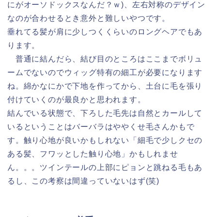
にがオーソドックスなんだ？ｗ)、左右対称のデザイン
なのが合わせるとき意外と難しいやつです。
垂れてる髪が肩に少しつくくらいのロングヘアでもあ
ります。
普通に結んだら、結び目のところはここまでボリュ
ームでないのでウィッグ特有の細工が必要になります
ね。綿かなにかで下地を作ってから、土台に毛を張り
付けていくのが最良かと思われます。
結んでいる状態で、下ろした毛先は自然とカールして
いるということはバーバラはややくせ毛さんかもで
す。触り心地が良いかもしれない「細毛で少しクセの
ある髪、フワッとした触り心地」かもしれませ
ん。。。ツインテールの上部にピョンと跳ねる毛もあ
るし、この考察は間違っていないはず(笑)