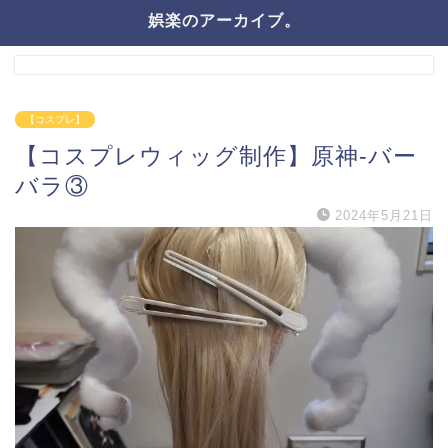
娯楽のアーカイブ。
【コスプレ】
【コスプレウィッグ制作】原神-バー
バラ③
2024年5月21日