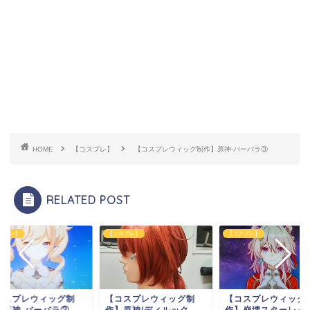
HOME
【コスプレ】
【コスプレウィッグ制作】原神-バーバラ③
RELATED POST
スプレ】
【コスプレ】
【コスプレ】
コスプレウィッグ制
【コスプレウィッグ製
【コスプレウィッグ