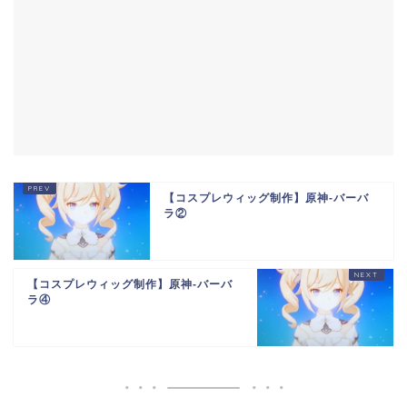
【コスプレウィッグ制作】原神-バーバ
ラ②
【コスプレウィッグ制作】原神-バーバ
ラ④