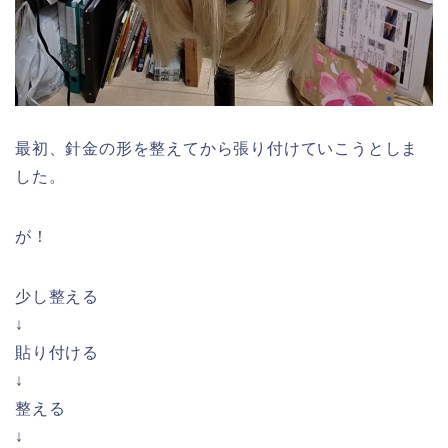
最初、針金の形を整えてから張り付けていこうとしま
した。
が！
少し整える
↓
貼り付ける
↓
整える
↓